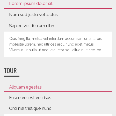
Lorem ipsum dolor sit
Nam sed justo vel lectus
Sapien vestibulum nibh
Cras fringilla, metus vel interdum accumsan, urna turpis
molestie lorem, nec ultrices arcu nunc eget metus.
Vivamus ut nulla ut neque auctor sollicitudin ut nec leo
TOUR
Aliquam egestas
Fusce vel est vel risus
Orci nisl tristique nunc